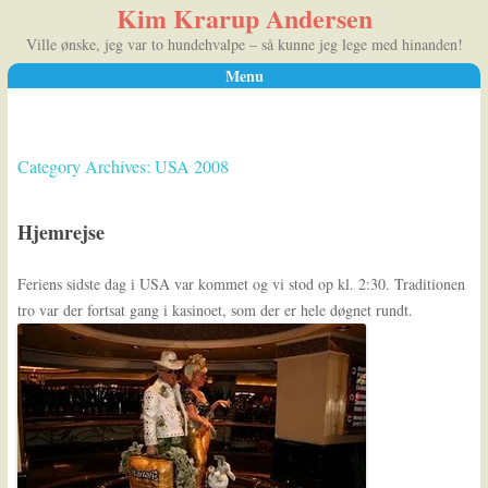
Kim Krarup Andersen
Ville ønske, jeg var to hundehvalpe – så kunne jeg lege med hinanden!
Menu
Skip to content
Category Archives:
USA 2008
Hjemrejse
Feriens sidste dag i USA var kommet og vi stod op kl. 2:30. Traditionen
tro var der fortsat gang i kasinoet, som der er hele døgnet rundt.