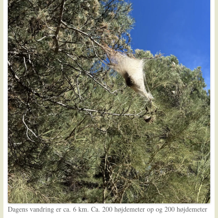
Dagens vandring er ca. 6 km. Ca. 200 højdemeter op og 200 højdemeter