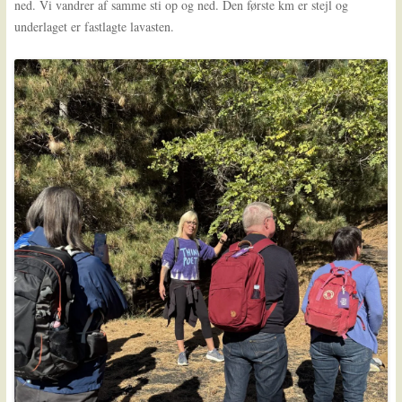
ned. Vi vandrer af samme sti op og ned. Den første km er stejl og
underlaget er fastlagte lavasten.