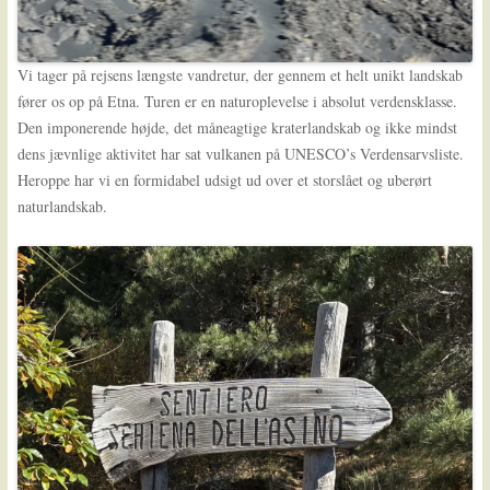
Vi tager på rejsens længste vandretur, der gennem et helt unikt landskab
fører os op på Etna. Turen er en naturoplevelse i absolut verdensklasse.
Den imponerende højde, det måneagtige kraterlandskab og ikke mindst
dens jævnlige aktivitet har sat vulkanen på UNESCO’s Verdensarvsliste.
Heroppe har vi en formidabel udsigt ud over et storslået og uberørt
naturlandskab.